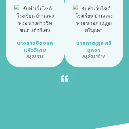
นางสาวชิดชนก
นายภาณุกูล ศรี
แก้ววิเศษ
มุกดา
ครูธุรการ
ครูอัตราจ้าง