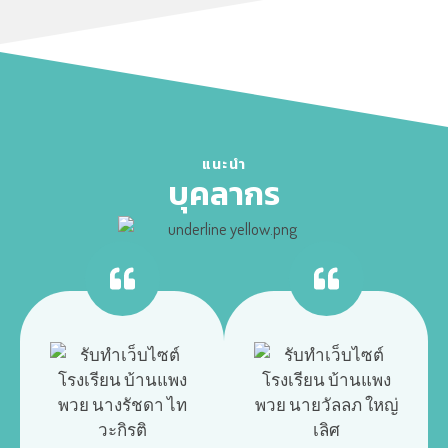
แนะนำ
บุคลากร