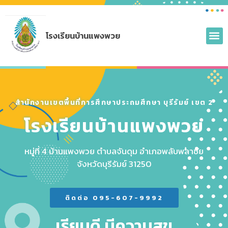
โรงเรียนบ้านแพงพวย
ข่าวประช
สำนักงานเขตพื้นที่การศึกษาประถมศึกษา บุรีรัมย์ เขต 2
โรงเรียนบ้านแพงพวย
หมู่ที่ 4 บ้านแพงพวย ตำบลจันดุม อำเภอพลับพลาชัย
จังหวัดบุรีรัมย์ 31250
ติดต่อ 095-607-9992
เรียนดี มีความสุข