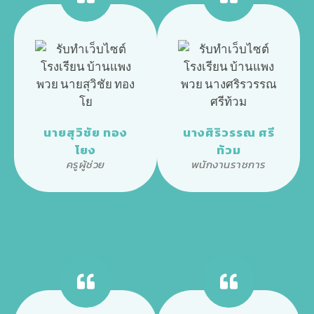
นายสุวิชัย ทอง
นางศิริวรรณ ศรี
โยง
ท้วม
ครูผู้ช่วย
พนักงานราชการ