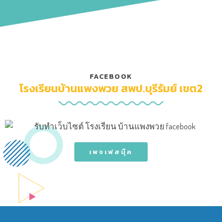
FACEBOOK
โรงเรียนบ้านแพงพวย สพป.บุรีรัมย์ เขต2
เพจเฟสบุ๊ค