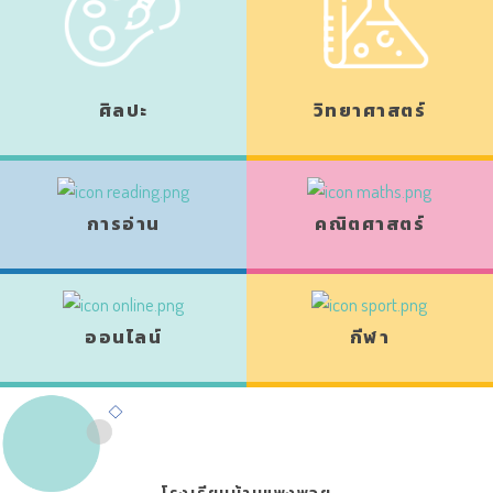
ศิลปะ
วิทยาศาสตร์
การอ่าน
คณิตศาสตร์
ออนไลน์
กีฬา